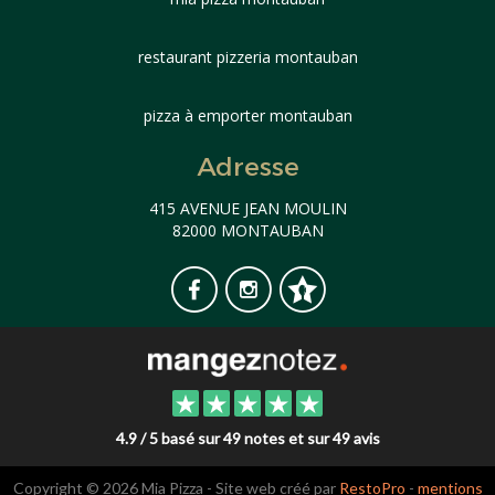
restaurant pizzeria montauban
pizza à emporter montauban
Adresse
415 AVENUE JEAN MOULIN
82000 MONTAUBAN
4.9 / 5 basé sur 49 notes et sur 49 avis
Copyright © 2026 Mia Pizza - Site web créé par
RestoPro
-
mentions